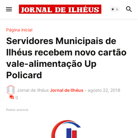
Página inicial
Servidores Municipais de
Ilhéus recebem novo cartão
vale-alimentação Up
Policard
Jornal de Ilhéus
Jornal de Ilhéus
-
agosto 22, 2018
0
Postar anúncio