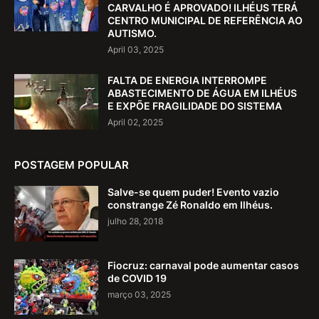
CARVALHO É APROVADO! ILHÉUS TERÁ
CENTRO MUNICIPAL DE REFERÊNCIA AO
AUTISMO.
April 03, 2025
FALTA DE ENERGIA INTERROMPE
ABASTECIMENTO DE ÁGUA EM ILHÉUS
E EXPÕE FRAGILIDADE DO SISTEMA
April 02, 2025
POSTAGEM POPULAR
Salve-se quem puder! Evento vazio
constrange Zé Ronaldo em Ilhéus.
julho 28, 2018
Fiocruz: carnaval pode aumentar casos
de COVID 19
março 03, 2025