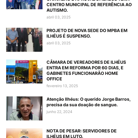
CENTRO MUNICIPAL DE REFERÊNCIA AO
AUTISMO.
abril 03, 2025
PROJETO DE NOVA SEDE DO MPBA EM
ILHÉUS É SUSPENSO.
abril 03, 2025
CÂMARA DE VEREADORES DE ILHÉUS
ENTRA EM REFORMA POR 60 DIAS, E
GABINETES FUNCIONARÃO HOME
OFFICE
fevereiro 13, 2025
Atenção Ilhéus: O querido Jorge Barros,
precisa da sua doação de sangue.
junho 22, 2024
NOTA DE PESAR: SERVIDORES DE
ILHÉUS EM LUTO.