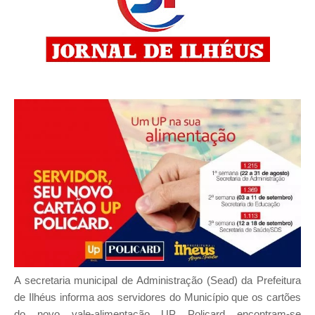
A secretaria municipal de Administração (Sead) da Prefeitura
de Ilhéus informa aos servidores do Município que os cartões
do novo vale-alimentação UP Policard encontram-se