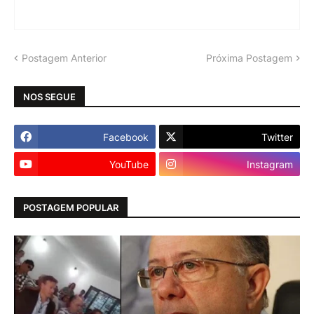
Postagem Anterior
Próxima Postagem
NOS SEGUE
Facebook
Twitter
YouTube
Instagram
POSTAGEM POPULAR