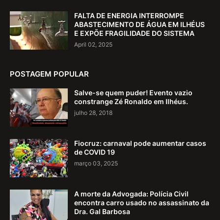
FALTA DE ENERGIA INTERROMPE
ABASTECIMENTO DE ÁGUA EM ILHÉUS
E EXPÕE FRAGILIDADE DO SISTEMA
April 02, 2025
POSTAGEM POPULAR
Salve-se quem puder! Evento vazio
constrange Zé Ronaldo em Ilhéus.
julho 28, 2018
Fiocruz: carnaval pode aumentar casos
de COVID 19
março 03, 2025
A morte da Advogada: Polícia Civil
encontra carro usado no assassinato da
Dra. Gal Barbosa