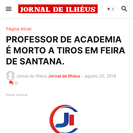
Página inicial
PROFESSOR DE ACADEMIA
É MORTO A TIROS EM FEIRA
DE SANTANA.
Jornal de Ilhéus
Jornal de Ilhéus
-
agosto 20, 2018
0
Postar anúncio