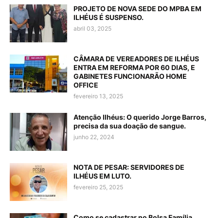
PROJETO DE NOVA SEDE DO MPBA EM
ILHÉUS É SUSPENSO.
abril 03, 2025
CÂMARA DE VEREADORES DE ILHÉUS
ENTRA EM REFORMA POR 60 DIAS, E
GABINETES FUNCIONARÃO HOME
OFFICE
fevereiro 13, 2025
Atenção Ilhéus: O querido Jorge Barros,
precisa da sua doação de sangue.
junho 22, 2024
NOTA DE PESAR: SERVIDORES DE
ILHÉUS EM LUTO.
fevereiro 25, 2025
Como se cadastrar no Bolsa Família