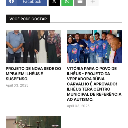
Facebook
VOCÊ PODE GOSTAR
PROJETO DE NOVA SEDE DO
VITÓRIA PARA O POVO DE
MPBA EM ILHÉUS É
ILHÉUS - PROJETO DA
SUSPENSO.
VEREADORA RÚBIA
CARVALHO É APROVADO!
April 03, 2025
ILHÉUS TERÁ CENTRO
MUNICIPAL DE REFERÊNCIA
AO AUTISMO.
April 03, 2025