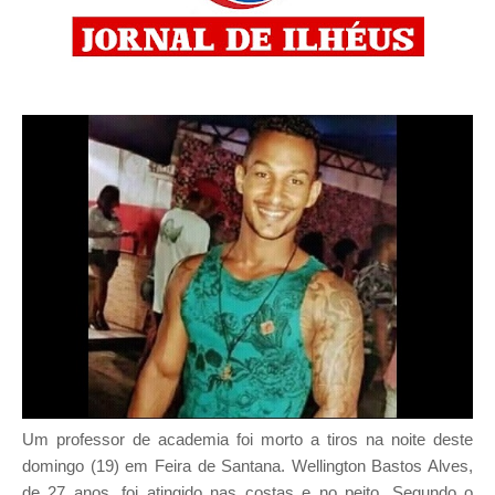
Um professor de academia foi morto a tiros na noite deste
domingo (19) em Feira de Santana. Wellington Bastos Alves,
de 27 anos, foi atingido nas costas e no peito. Segundo o