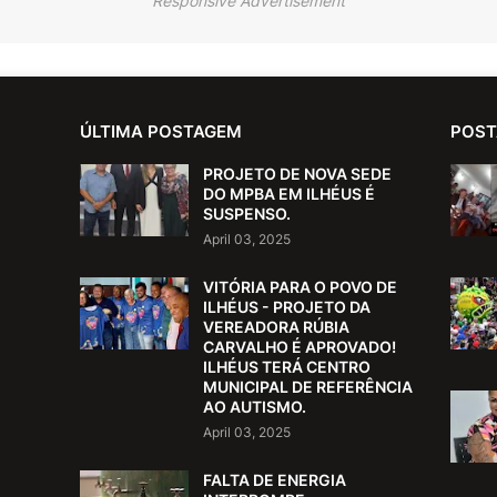
Responsive Advertisement
ÚLTIMA POSTAGEM
POST
PROJETO DE NOVA SEDE
DO MPBA EM ILHÉUS É
SUSPENSO.
April 03, 2025
VITÓRIA PARA O POVO DE
ILHÉUS - PROJETO DA
VEREADORA RÚBIA
CARVALHO É APROVADO!
ILHÉUS TERÁ CENTRO
MUNICIPAL DE REFERÊNCIA
AO AUTISMO.
April 03, 2025
FALTA DE ENERGIA