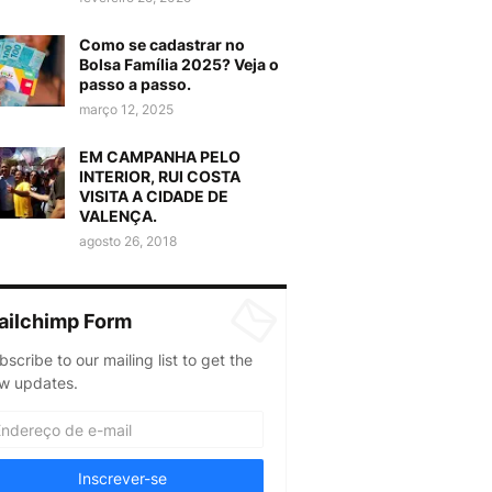
Como se cadastrar no
Bolsa Família 2025? Veja o
passo a passo.
março 12, 2025
EM CAMPANHA PELO
INTERIOR, RUI COSTA
VISITA A CIDADE DE
VALENÇA.
agosto 26, 2018
ailchimp Form
bscribe to our mailing list to get the
w updates.