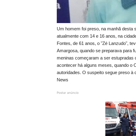
Um homem foi preso, na manhã desta sex
atualmente com 14 e 16 anos, na cidade
Fontes, de 61 anos, o "Zé Lanzudo", tev
Amargosa, quando se preparava para fug
meninas começaram a ser estupradas q
acontecer há alguns meses, quando o Co
autoridades. O suspeito segue preso à 
News
Postar anúncio