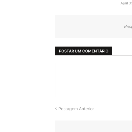
April 
Res
POSTAR UM COMENTÁRIO
Postagem Anterior