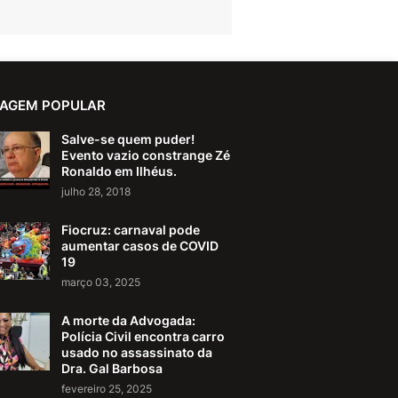
AGEM POPULAR
Salve-se quem puder!
Evento vazio constrange Zé
Ronaldo em Ilhéus.
julho 28, 2018
Fiocruz: carnaval pode
aumentar casos de COVID
19
março 03, 2025
A morte da Advogada:
Polícia Civil encontra carro
usado no assassinato da
Dra. Gal Barbosa
fevereiro 25, 2025