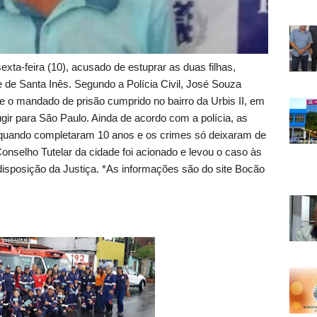
ta-feira (10), acusado de estuprar as duas filhas,
 de Santa Inês. Segundo a Polícia Civil, José Souza
e o mandado de prisão cumprido no bairro da Urbis II, em
ir para São Paulo. Ainda de acordo com a polícia, as
uando completaram 10 anos e os crimes só deixaram de
nselho Tutelar da cidade foi acionado e levou o caso às
disposição da Justiça. *As informações são do site Bocão