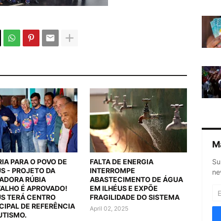
M
Su
RIA PARA O POVO DE
FALTA DE ENERGIA
US - PROJETO DA
INTERROMPE
ne
ADORA RÚBIA
ABASTECIMENTO DE ÁGUA
ALHO É APROVADO!
EM ILHÉUS E EXPÕE
US TERÁ CENTRO
FRAGILIDADE DO SISTEMA
CIPAL DE REFERÊNCIA
April 02, 2025
UTISMO.