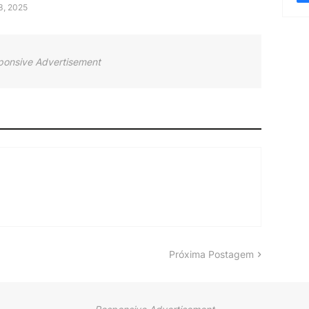
03, 2025
ponsive Advertisement
Próxima Postagem