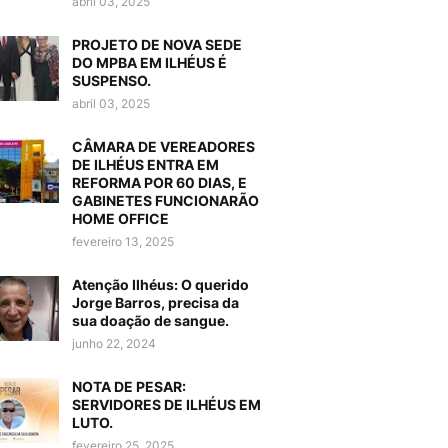
abril 03, 2025
PROJETO DE NOVA SEDE
DO MPBA EM ILHÉUS É
SUSPENSO.
abril 03, 2025
CÂMARA DE VEREADORES
DE ILHÉUS ENTRA EM
REFORMA POR 60 DIAS, E
GABINETES FUNCIONARÃO
HOME OFFICE
fevereiro 13, 2025
Atenção Ilhéus: O querido
Jorge Barros, precisa da
sua doação de sangue.
junho 22, 2024
NOTA DE PESAR:
SERVIDORES DE ILHÉUS EM
LUTO.
fevereiro 25, 2025