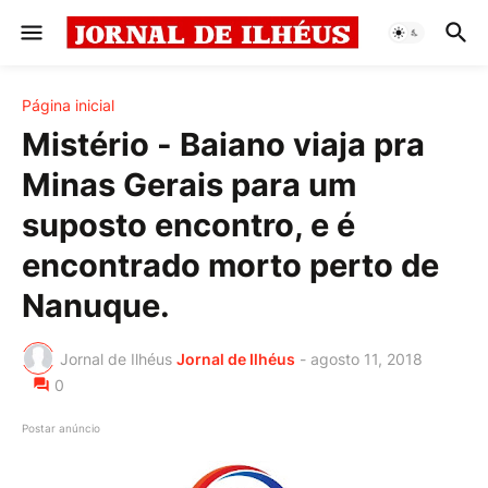
Página inicial
Mistério - Baiano viaja pra
Minas Gerais para um
suposto encontro, e é
encontrado morto perto de
Nanuque.
Jornal de Ilhéus
Jornal de Ilhéus
-
agosto 11, 2018
0
Postar anúncio