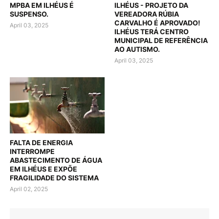
MPBA EM ILHÉUS É
ILHÉUS - PROJETO DA
SUSPENSO.
VEREADORA RÚBIA
CARVALHO É APROVADO!
April 03, 2025
ILHÉUS TERÁ CENTRO
MUNICIPAL DE REFERÊNCIA
AO AUTISMO.
April 03, 2025
FALTA DE ENERGIA
INTERROMPE
ABASTECIMENTO DE ÁGUA
EM ILHÉUS E EXPÕE
FRAGILIDADE DO SISTEMA
April 02, 2025