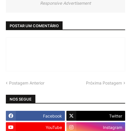
Responsive Advertisement
POSTAR UM COMENTÁRIO
Postagem Anterior
Próxima Postagem
NOS SEGUE
Facebook
Twitter
YouTube
Instagram