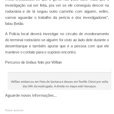
investigação vai ser feita, pra ver se ele conseguiu descer na
rodoviária e de lá seguiu outro caminho com alguém, enfim,
vamos aguardar o trabalho da perícia e dos investigadores”,
falou Betão.
A Policia local deverá investigar no circuito de monitoramento
do terminal rodoviário se alguém foi visto ao lado dele durante o
desembarque e também apurar que é a pessoa com que ele
manteve o contato para o suposto encontro.
Percurso de ônibus feito por Willian
Willian embarcou em Feira de Santana e desceu em Teofilo Otoni por volta
das 04h da madrugada. A direita no mapa está Nanuque.
Aguarde novas informações…
Postar anúncio