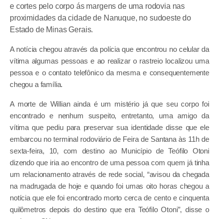
e cortes pelo corpo ás margens de uma rodovia nas
proximidades da cidade de Nanuque, no sudoeste do
Estado de Minas Gerais.
A notícia chegou através da polícia que encontrou no celular da
vítima algumas pessoas e ao realizar o rastreio localizou uma
pessoa e o contato telefônico da mesma e consequentemente
chegou a família.
A morte de Willian ainda é um mistério já que seu corpo foi
encontrado e nenhum suspeito, entretanto, uma amigo da
vítima que pediu para preservar sua identidade disse que ele
embarcou no terminal rodoviário de Feira de Santana às 11h de
sexta-feira, 10, com destino ao Município de Teófilo Otoni
dizendo que iria ao encontro de uma pessoa com quem já tinha
um relacionamento através de rede social, “avisou da chegada
na madrugada de hoje e quando foi umas oito horas chegou a
notícia que ele foi encontrado morto cerca de cento e cinquenta
quilômetros depois do destino que era Teófilo Otoni”, disse o