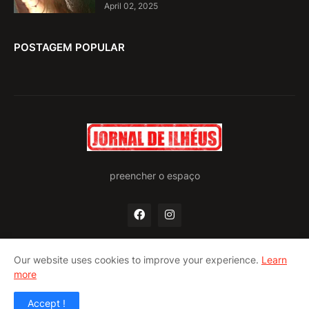
April 02, 2025
POSTAGEM POPULAR
preencher o espaço
Our website uses cookies to improve your experience.
Learn
more
Home
Quem somos
Política de privacidade
Contato
Accept !
Design by -
Pro Blogger Templates