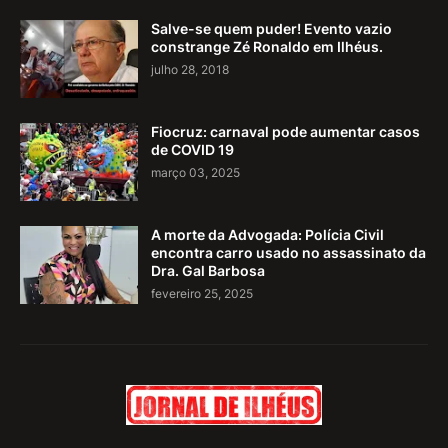
Salve-se quem puder! Evento vazio
constrange Zé Ronaldo em Ilhéus.
julho 28, 2018
Fiocruz: carnaval pode aumentar casos
de COVID 19
março 03, 2025
A morte da Advogada: Polícia Civil
encontra carro usado no assassinato da
Dra. Gal Barbosa
fevereiro 25, 2025