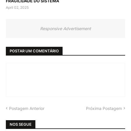
FRAGILIDADE DO SISTEMA
April 02, 2025
Responsive Advertisement
POSTAR UM COMENTÁRIO
Postagem Anterior
Próxima Postagem
NOS SEGUE