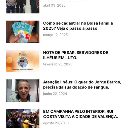
abril 03, 2025
Como se cadastrar no Bolsa Família
2025? Veja o passo a passo.
março 12, 2025
NOTA DE PESAR: SERVIDORES DE
ILHÉUS EM LUTO.
fevereiro 25, 2025
Atenção Ilhéus: O querido Jorge Barros,
precisa da sua doação de sangue.
junho 22, 2024
EM CAMPANHA PELO INTERIOR, RUI
COSTA VISITA A CIDADE DE VALENÇA.
agosto 26, 2018