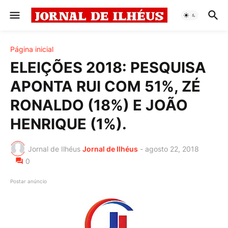
Página inicial
ELEIÇÕES 2018: PESQUISA
APONTA RUI COM 51%, ZÉ
RONALDO (18%) E JOÃO
HENRIQUE (1%).
Jornal de Ilhéus
Jornal de Ilhéus
-
agosto 22, 2018
0
Postar anúncio