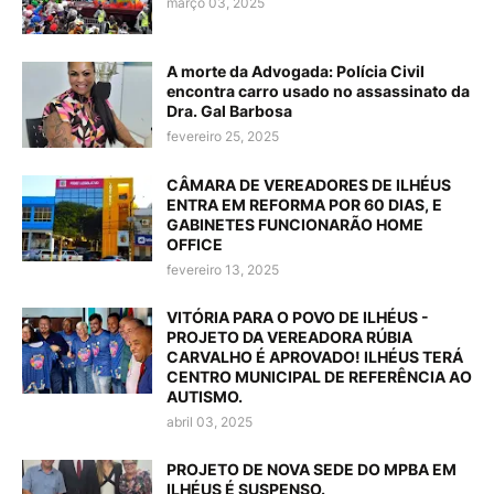
março 03, 2025
A morte da Advogada: Polícia Civil
encontra carro usado no assassinato da
Dra. Gal Barbosa
fevereiro 25, 2025
CÂMARA DE VEREADORES DE ILHÉUS
ENTRA EM REFORMA POR 60 DIAS, E
GABINETES FUNCIONARÃO HOME
OFFICE
fevereiro 13, 2025
VITÓRIA PARA O POVO DE ILHÉUS -
PROJETO DA VEREADORA RÚBIA
CARVALHO É APROVADO! ILHÉUS TERÁ
CENTRO MUNICIPAL DE REFERÊNCIA AO
AUTISMO.
abril 03, 2025
PROJETO DE NOVA SEDE DO MPBA EM
ILHÉUS É SUSPENSO.