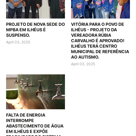
PROJETO DE NOVA SEDE DO
VITÓRIA PARA O POVO DE
MPBA EM ILHÉUS É
ILHÉUS - PROJETO DA
SUSPENSO.
VEREADORA RÚBIA
CARVALHO É APROVADO!
April 03, 2025
ILHÉUS TERÁ CENTRO
MUNICIPAL DE REFERÊNCIA
AO AUTISMO.
April 03, 2025
FALTA DE ENERGIA
INTERROMPE
ABASTECIMENTO DE ÁGUA
EM ILHÉUS E EXPÕE