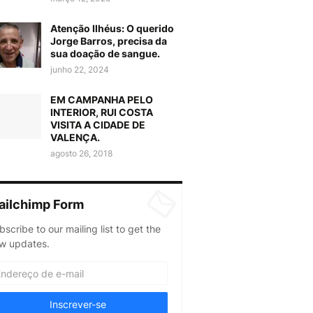
Atenção Ilhéus: O querido
Jorge Barros, precisa da
sua doação de sangue.
junho 22, 2024
EM CAMPANHA PELO
INTERIOR, RUI COSTA
VISITA A CIDADE DE
VALENÇA.
agosto 26, 2018
ailchimp Form
bscribe to our mailing list to get the
w updates.