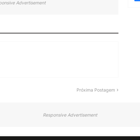
ponsive Advertisement
Próxima Postagem
Responsive Advertisement