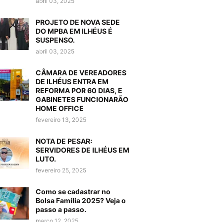
abril 03, 2025
PROJETO DE NOVA SEDE
DO MPBA EM ILHÉUS É
SUSPENSO.
abril 03, 2025
CÂMARA DE VEREADORES
DE ILHÉUS ENTRA EM
REFORMA POR 60 DIAS, E
GABINETES FUNCIONARÃO
HOME OFFICE
fevereiro 13, 2025
NOTA DE PESAR:
SERVIDORES DE ILHÉUS EM
LUTO.
fevereiro 25, 2025
Como se cadastrar no
Bolsa Família 2025? Veja o
passo a passo.
março 12, 2025