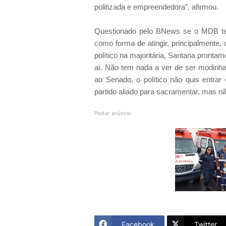
politizada e empreendedora”, afirmou.
Questionado pelo BNews se o MDB ten
como forma de atingir, principalmente,
político na majoritária, Santana pronta
aí. Não tem nada a ver de ser modinha
ao Senado, o político não quis entr
partido aliado para sacramentar, mas nã
Postar anúncio
Facebook
Twitter