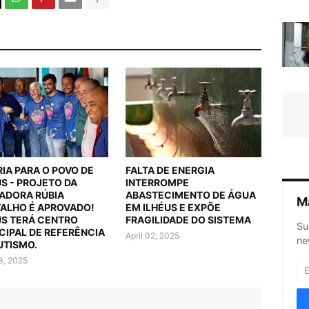
RIA PARA O POVO DE
FALTA DE ENERGIA
US - PROJETO DA
INTERROMPE
ADORA RÚBIA
ABASTECIMENTO DE ÁGUA
M
ALHO É APROVADO!
EM ILHÉUS E EXPÕE
US TERÁ CENTRO
FRAGILIDADE DO SISTEMA
Su
CIPAL DE REFERÊNCIA
April 02, 2025
ne
UTISMO.
03, 2025