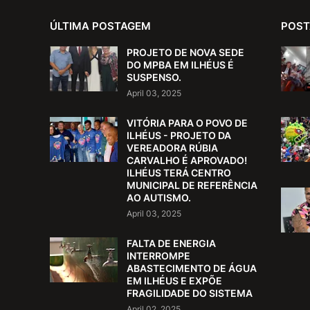
ÚLTIMA POSTAGEM
POST
PROJETO DE NOVA SEDE
DO MPBA EM ILHÉUS É
SUSPENSO.
April 03, 2025
VITÓRIA PARA O POVO DE
ILHÉUS - PROJETO DA
VEREADORA RÚBIA
CARVALHO É APROVADO!
ILHÉUS TERÁ CENTRO
MUNICIPAL DE REFERÊNCIA
AO AUTISMO.
April 03, 2025
FALTA DE ENERGIA
INTERROMPE
ABASTECIMENTO DE ÁGUA
EM ILHÉUS E EXPÕE
FRAGILIDADE DO SISTEMA
April 02, 2025