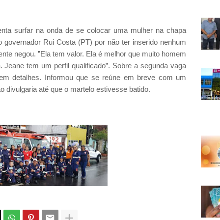
ta surfar na onda de se colocar uma mulher na chapa
 o governador Rui Costa (PT) por não ter inserido nenhum
mente negou. ”Ela tem valor. Ela é melhor que muito homem
. Jeane tem um perfil qualificado”. Sobre a segunda vaga
ar em detalhes. Informou que se reúne em breve com um
o divulgaria até que o martelo estivesse batido.