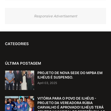
Responsive Advertisement
CATEGORIES
ÚLTIMA POSTAGEM
PROJETO DE NOVA SEDE DO MPBA EM
ILHÉUS É SUSPENSO.
April 03, 2025
VITÓRIA PARA O POVO DE ILHÉUS -
PROJETO DA VEREADORA RÚBIA
CARVALHO É APROVADO! ILHÉUS TERÁ