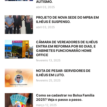
AUTISMO.
abril 03, 2025
PROJETO DE NOVA SEDE DO MPBA EM
ILHÉUS É SUSPENSO.
abril 03, 2025
CÂMARA DE VEREADORES DE ILHÉUS
ENTRA EM REFORMA POR 60 DIAS, E
GABINETES FUNCIONARÃO HOME
OFFICE
fevereiro 13, 2025
NOTA DE PESAR: SERVIDORES DE
ILHÉUS EM LUTO.
fevereiro 25, 2025
Como se cadastrar no Bolsa Família
2025? Veja o passo a passo.
março 12, 2025