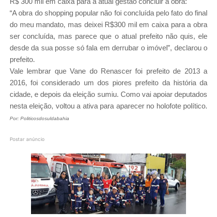
R$ 300 mil em caixa para a atual gestão concluir a obra:
“A obra do shopping popular não foi concluída pelo fato do final
do meu mandato, mas deixei R$300 mil em caixa para a obra
ser concluída, mas parece que o atual prefeito não quis, ele
desde da sua posse só fala em derrubar o imóvel”, declarou o
prefeito.
Vale lembrar que Vane do Renascer foi prefeito de 2013 a
2016, foi considerado um dos piores prefeito da história da
cidade, e depois da eleição sumiu. Como vai apoiar deputados
nesta eleição, voltou a ativa para aparecer no holofote político.
Por: Politicosdosuldabahia
Postar anúncio