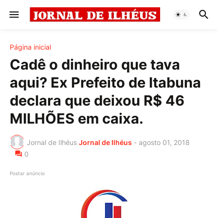
Página inicial
Cadê o dinheiro que tava
aqui? Ex Prefeito de Itabuna
declara que deixou R$ 46
MILHÕES em caixa.
Jornal de Ilhéus
Jornal de Ilhéus
-
agosto 01, 2018
0
Postar anúncio