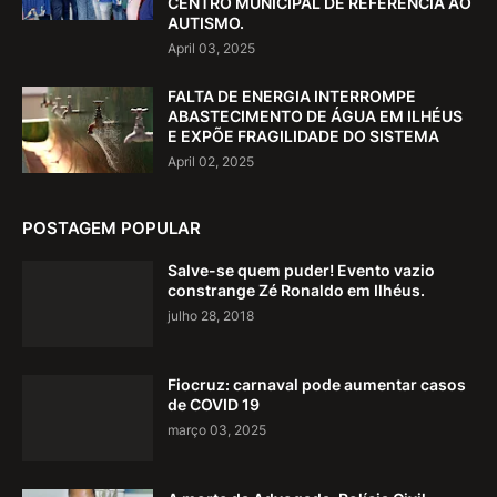
CENTRO MUNICIPAL DE REFERÊNCIA AO
AUTISMO.
April 03, 2025
FALTA DE ENERGIA INTERROMPE
ABASTECIMENTO DE ÁGUA EM ILHÉUS
E EXPÕE FRAGILIDADE DO SISTEMA
April 02, 2025
POSTAGEM POPULAR
Salve-se quem puder! Evento vazio
constrange Zé Ronaldo em Ilhéus.
julho 28, 2018
Fiocruz: carnaval pode aumentar casos
de COVID 19
março 03, 2025