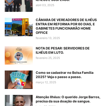
abril 03, 2025
CÂMARA DE VEREADORES DE ILHÉUS
ENTRA EM REFORMA POR 60 DIAS, E
GABINETES FUNCIONARÃO HOME
OFFICE
fevereiro 13, 2025
NOTA DE PESAR: SERVIDORES DE
ILHÉUS EM LUTO.
fevereiro 25, 2025
Como se cadastrar no Bolsa Família
2025? Veja o passo a passo.
março 12, 2025
Atenção Ilhéus: O querido Jorge Barros,
precisa da sua doação de sangue.