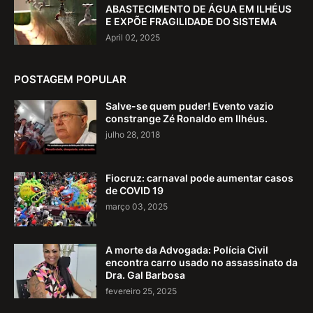
ABASTECIMENTO DE ÁGUA EM ILHÉUS
E EXPÕE FRAGILIDADE DO SISTEMA
April 02, 2025
POSTAGEM POPULAR
Salve-se quem puder! Evento vazio
constrange Zé Ronaldo em Ilhéus.
julho 28, 2018
Fiocruz: carnaval pode aumentar casos
de COVID 19
março 03, 2025
A morte da Advogada: Polícia Civil
encontra carro usado no assassinato da
Dra. Gal Barbosa
fevereiro 25, 2025