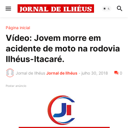
Página inicial
Vídeo: Jovem morre em
acidente de moto na rodovia
Ilhéus-Itacaré.
Jornal de Ilhéus
Jornal de Ilhéus
-
julho 30, 2018
0
Postar anúncio