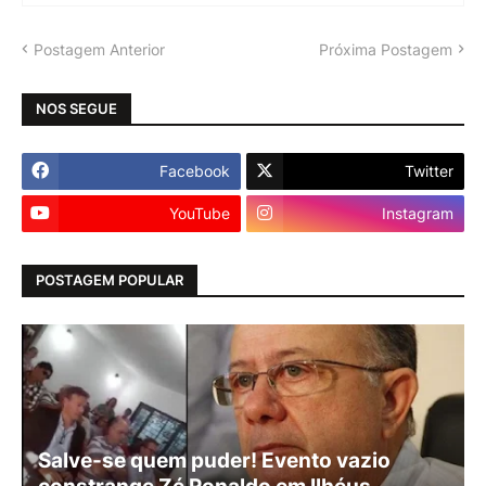
Postagem Anterior
Próxima Postagem
NOS SEGUE
Facebook
Twitter
YouTube
Instagram
POSTAGEM POPULAR
Salve-se quem puder! Evento vazio