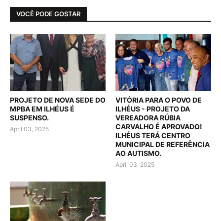
VOCÊ PODE GOSTAR
PROJETO DE NOVA SEDE DO
VITÓRIA PARA O POVO DE
MPBA EM ILHÉUS É
ILHÉUS - PROJETO DA
SUSPENSO.
VEREADORA RÚBIA
CARVALHO É APROVADO!
April 03, 2025
ILHÉUS TERÁ CENTRO
MUNICIPAL DE REFERÊNCIA
AO AUTISMO.
April 03, 2025