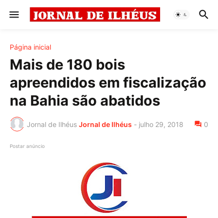
Página inicial
Mais de 180 bois
apreendidos em fiscalização
na Bahia são abatidos
Jornal de Ilhéus
Jornal de Ilhéus
-
julho 29, 2018
0
Postar anúncio