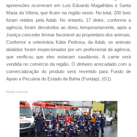
apreensões ocorreram em Luís Eduardo Magalhães e Santa
Maria da Vitória, que ficam na região oeste. No total, 200 bois
foram retidos pela Adab. No entanto, 17 deles, conforme a
agência, foram devolvidos ao dono, temporariamente, após a
Justiça conceder liminar favorável ao proprietário dos animais.
Conforme a veterinária Kátia Pedrosa, da Adab, os animais
abatidos foram inspecionados por um profissional da agência,
que verificou que eles estavam saudáveis. A carne será
vendida no comércio da região. O dinheiro arrecadado com a
comercialização do produto será revertido para Fundo de
Apoio a Pecuária do Estado da Bahia (Fundap). (G1)
Postar anúncio