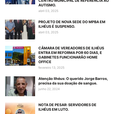
CENTRO MUNICIPAL DE REFERÊNCIA AO
AUTISMO.
abril 03, 2025
PROJETO DE NOVA SEDE DO MPBA EM
ILHÉUS É SUSPENSO.
abril 03, 2025
CÂMARA DE VEREADORES DE ILHÉUS
ENTRA EM REFORMA POR 60 DIAS, E
GABINETES FUNCIONARÃO HOME
OFFICE
fevereiro 13, 2025
Atenção Ilhéus: O querido Jorge Barros,
precisa da sua doação de sangue.
junho 22, 2024
NOTA DE PESAR: SERVIDORES DE
ILHÉUS EM LUTO.