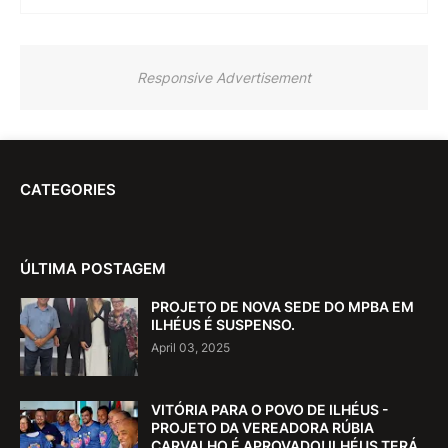
Responsive Advertisement
CATEGORIES
ÚLTIMA POSTAGEM
PROJETO DE NOVA SEDE DO MPBA EM
ILHÉUS É SUSPENSO.
April 03, 2025
VITÓRIA PARA O POVO DE ILHÉUS -
PROJETO DA VEREADORA RÚBIA
CARVALHO É APROVADO! ILHÉUS TERÁ