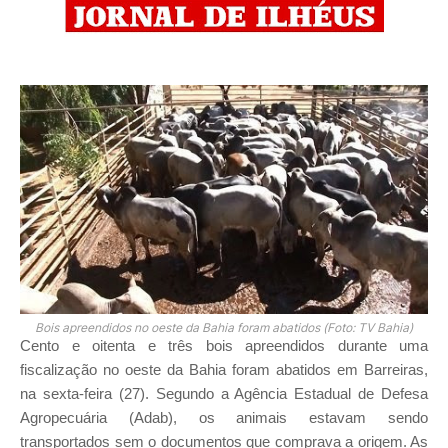
Bois apreendidos no oeste da Bahia foram abatidos (Foto: TV Bahia)
Cento e oitenta e três bois apreendidos durante uma
fiscalização no oeste da Bahia foram abatidos em Barreiras,
na sexta-feira (27). Segundo a Agência Estadual de Defesa
Agropecuária (Adab), os animais estavam sendo
transportados sem o documentos que comprava a origem. As