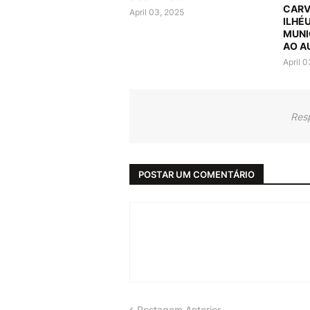
CARV
April 03, 2025
ILHÉ
MUNI
AO A
April 
Res
POSTAR UM COMENTÁRIO
Postagem Anterior