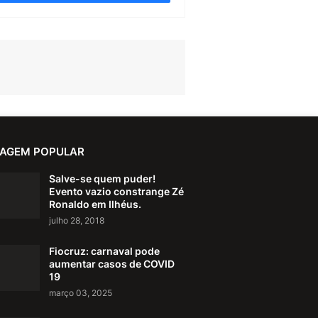
AGEM POPULAR
Salve-se quem puder!
Evento vazio constrange Zé
Ronaldo em Ilhéus.
julho 28, 2018
Fiocruz: carnaval pode
aumentar casos de COVID
19
março 03, 2025