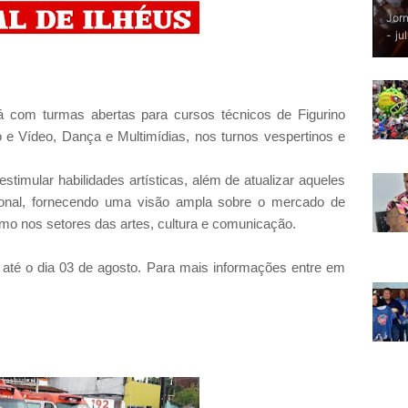
Jorn
-
ju
á com turmas abertas para cursos técnicos de Figurino
 e Vídeo, Dança e Multimídias, nos turnos vespertinos e
stimular habilidades artísticas, além de atualizar aqueles
sional, fornecendo uma visão ampla sobre o mercado de
mo nos setores das artes, cultura e comunicação.
até o dia 03 de agosto. Para mais informações entre em