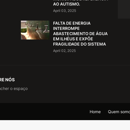
AO AUTISMO.
April 03, 2025
FALTA DE ENERGIA
INTERROMPE
ABASTECIMENTO DE ÁGUA
EM ILHÉUS E EXPÕE
FRAGILIDADE DO SISTEMA
April 02, 2025
RE NÓS
ncher o espaço
Home
Quem som