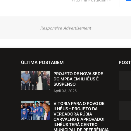
Responsive Advertisement
ÚLTIMA POSTAGEM
POST
PROJETO DE NOVA SEDE
DO MPBA EM ILHÉUS É
SUSPENSO.
April 03, 2025
VITÓRIA PARA O POVO DE
ILHÉUS - PROJETO DA
VEREADORA RÚBIA
CARVALHO É APROVADO!
ILHÉUS TERÁ CENTRO
MUNICIPAL DE REFERÊNCIA