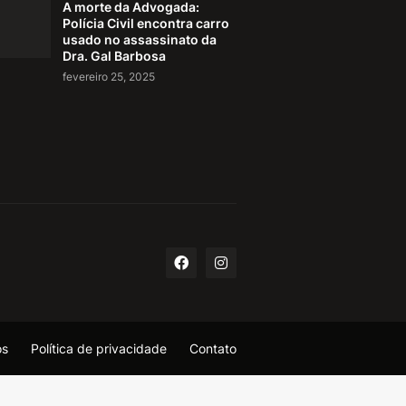
A morte da Advogada:
Polícia Civil encontra carro
usado no assassinato da
Dra. Gal Barbosa
fevereiro 25, 2025
os
Política de privacidade
Contato