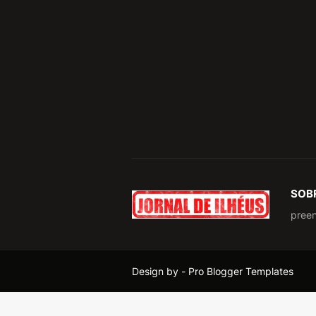
SOB
pree
Design by -
Pro Blogger Templates