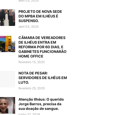
abril 03, 2025
PROJETO DE NOVA SEDE
DO MPBA EM ILHÉUS É
SUSPENSO.
abril 03, 2025
CÂMARA DE VEREADORES
DE ILHÉUS ENTRA EM
REFORMA POR 60 DIAS, E
GABINETES FUNCIONARÃO
HOME OFFICE
fevereiro 13, 2025
NOTA DE PESAR:
SERVIDORES DE ILHÉUS EM
LUTO.
fevereiro 25, 2025
Atenção Ilhéus: O querido
Jorge Barros, precisa da
sua doação de sangue.
junho 22, 2024