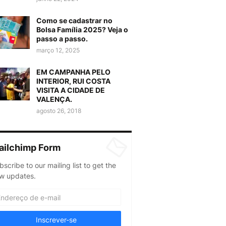
Como se cadastrar no
Bolsa Família 2025? Veja o
passo a passo.
março 12, 2025
EM CAMPANHA PELO
INTERIOR, RUI COSTA
VISITA A CIDADE DE
VALENÇA.
agosto 26, 2018
ailchimp Form
bscribe to our mailing list to get the
w updates.