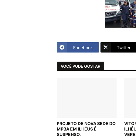
Facebook
Twitter
VOCÊ PODE GOSTAR
PROJETO DE NOVA SEDE DO
VITÓ
MPBA EM ILHÉUS É
ILHÉ
SUSPENSO.
VERE