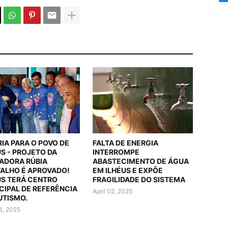
RIA PARA O POVO DE
FALTA DE ENERGIA
US - PROJETO DA
INTERROMPE
ADORA RÚBIA
ABASTECIMENTO DE ÁGUA
ALHO É APROVADO!
EM ILHÉUS E EXPÕE
US TERÁ CENTRO
FRAGILIDADE DO SISTEMA
CIPAL DE REFERÊNCIA
April 02, 2025
UTISMO.
03, 2025