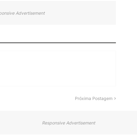
ponsive Advertisement
Próxima Postagem
Responsive Advertisement