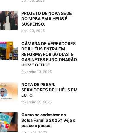
abril 03, 2025
PROJETO DE NOVA SEDE
DO MPBA EM ILHÉUS É
SUSPENSO.
abril 03, 2025
CÂMARA DE VEREADORES
DE ILHÉUS ENTRA EM
REFORMA POR 60 DIAS, E
GABINETES FUNCIONARÃO
HOME OFFICE
fevereiro 13, 2025
NOTA DE PESAR:
SERVIDORES DE ILHÉUS EM
LUTO.
fevereiro 25, 2025
Como se cadastrar no
Bolsa Família 2025? Veja o
passo a passo.
março 12, 2025