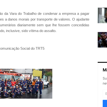
o da Vara do Trabalho de condenar a empresa a pagar
es a danos morais por transporte de valores. O ajudante
 numerários diariamente sem que lhe fossem concedidas
o, inclusive, sido vítima do assalto.
 Comunicação Social do TRT5
M
Su
ne