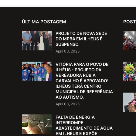
ÚLTIMA POSTAGEM
POST
PROJETO DE NOVA SEDE
DO MPBA EM ILHÉUS É
SUSPENSO.
April 03, 2025
VITÓRIA PARA O POVO DE
ILHÉUS - PROJETO DA
VEREADORA RÚBIA
CARVALHO É APROVADO!
ILHÉUS TERÁ CENTRO
MUNICIPAL DE REFERÊNCIA
AO AUTISMO.
April 03, 2025
FALTA DE ENERGIA
INTERROMPE
ABASTECIMENTO DE ÁGUA
EM ILHÉUS E EXPÕE