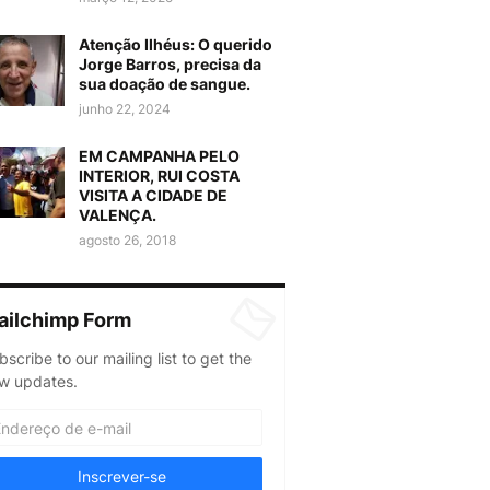
Atenção Ilhéus: O querido
Jorge Barros, precisa da
sua doação de sangue.
junho 22, 2024
EM CAMPANHA PELO
INTERIOR, RUI COSTA
VISITA A CIDADE DE
VALENÇA.
agosto 26, 2018
ailchimp Form
bscribe to our mailing list to get the
w updates.