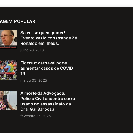
AGEM POPULAR
Salve-se quem puder!
Evento vazio constrange Zé
Ronaldo em Ilhéus.
julho 28, 2018
Fiocruz: carnaval pode
aumentar casos de COVID
19
março 03, 2025
A morte da Advogada:
Polícia Civil encontra carro
usado no assassinato da
Dra. Gal Barbosa
fevereiro 25, 2025