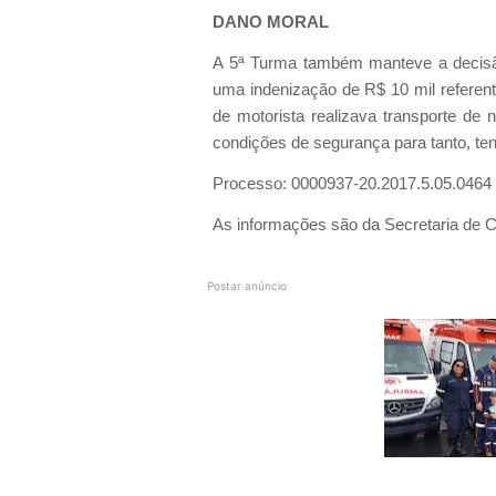
DANO MORAL
A 5ª Turma também manteve a decisã
uma indenização de R$ 10 mil referent
de motorista realizava transporte de
condições de segurança para tanto, tend
Processo: 0000937-20.2017.5.05.0464
As informações são da Secretaria de
Postar anúncio