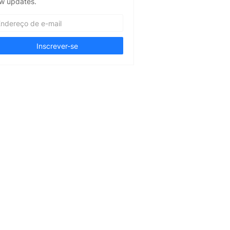
w updates.