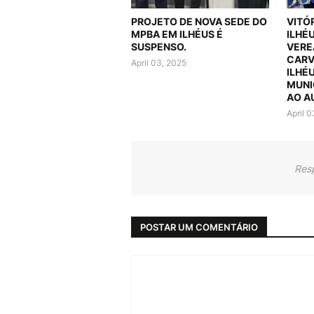
PROJETO DE NOVA SEDE DO
VITÓ
MPBA EM ILHÉUS É
ILHÉ
SUSPENSO.
VERE
CARV
April 03, 2025
ILHÉ
MUNI
AO A
April 
Res
POSTAR UM COMENTÁRIO