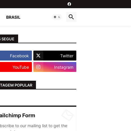
BRASIL
 SEGUE
Facebook
Twitter
YouTube
Instagram
TAGEM POPULAR
ailchimp Form
bscribe to our mailing list to get the