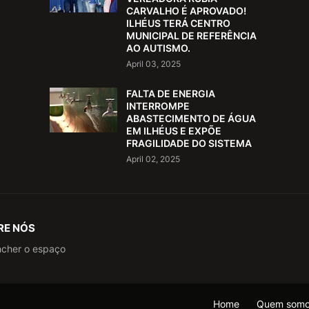
CARVALHO É APROVADO!
ILHÉUS TERÁ CENTRO
MUNICIPAL DE REFERÊNCIA
AO AUTISMO.
April 03, 2025
FALTA DE ENERGIA
INTERROMPE
ABASTECIMENTO DE ÁGUA
EM ILHÉUS E EXPÕE
FRAGILIDADE DO SISTEMA
April 02, 2025
RE NÓS
ncher o espaço
Home
Quem som