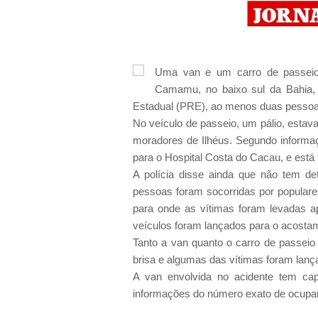
Uma van e um carro de passeio 
Camamu, no baixo sul da Bahia, n
Estadual (PRE), ao menos duas pessoas
No veículo de passeio, um pálio, esta
moradores de Ilhéus. Segundo informaçõ
para o Hospital Costa do Cacau, e está 
A polícia disse ainda que não tem d
pessoas foram socorridas por popular
para onde as vítimas foram levadas a
veículos foram lançados para o acostam
Tanto a van quanto o carro de passeio
brisa e algumas das vítimas foram lança
A van envolvida no acidente tem ca
informações do número exato de ocupan