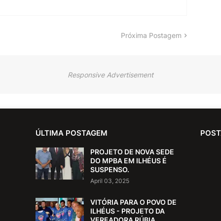
Próxima Postagem
Responsive Advertisement
ÚLTIMA POSTAGEM
POST
PROJETO DE NOVA SEDE
DO MPBA EM ILHÉUS É
SUSPENSO.
April 03, 2025
VITÓRIA PARA O POVO DE
ILHÉUS - PROJETO DA
VEREADORA RÚBIA