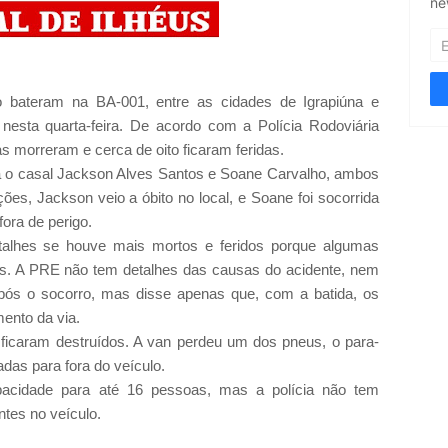
ne
bateram na BA-001, entre as cidades de Igrapiúna e
esta quarta-feira. De acordo com a Polícia Rodoviária
 morreram e cerca de oito ficaram feridas.
va o casal Jackson Alves Santos e Soane Carvalho, ambos
es, Jackson veio a óbito no local, e Soane foi socorrida
fora de perigo.
etalhes se houve mais mortos e feridos porque algumas
es. A PRE não tem detalhes das causas do acidente, nem
pós o socorro, mas disse apenas que, com a batida, os
ento da via.
 ficaram destruídos. A van perdeu um dos pneus, o para-
das para fora do veículo.
pacidade para até 16 pessoas, mas a polícia não tem
tes no veículo.