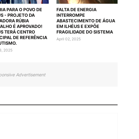
RIA PARA O POVO DE
FALTA DE ENERGIA
US - PROJETO DA
INTERROMPE
ADORA RÚBIA
ABASTECIMENTO DE ÁGUA
ALHO É APROVADO!
EM ILHÉUS E EXPÕE
US TERÁ CENTRO
FRAGILIDADE DO SISTEMA
CIPAL DE REFERÊNCIA
April 02, 2025
UTISMO.
03, 2025
ponsive Advertisement