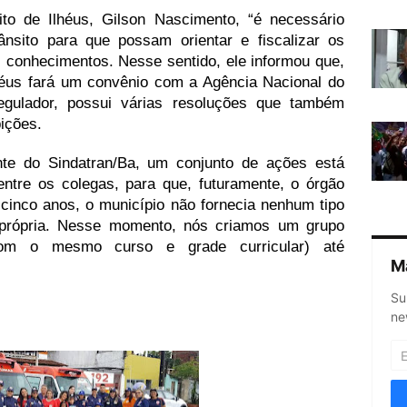
ito de Ilhéus, Gilson Nascimento, “é necessário
ânsito para que possam orientar e fiscalizar os
 conhecimentos. Nesse sentido, ele informou que,
lhéus fará um convênio com a Agência Nacional do
egulador, possui várias resoluções que também
ições.
nte do Sindatran/Ba, um conjunto de ações está
entre os colegas, para que, futuramente, o órgão
cinco anos, o município não fornecia nenhum tipo
a própria. Nesse momento, nós criamos um grupo
com o mesmo curso e grade curricular) até
M
Su
ne