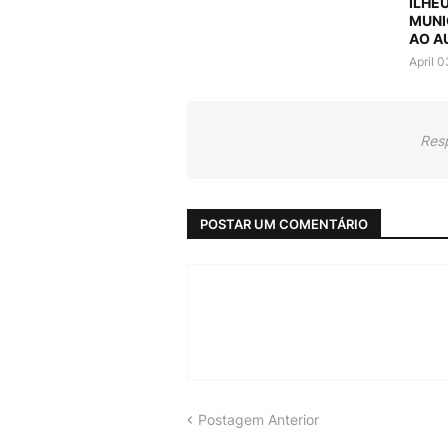
ILHÉ
MUNI
AO A
April 
Res
POSTAR UM COMENTÁRIO
Postagem Anterior