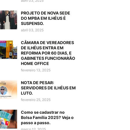
abril 03, 2025
PROJETO DE NOVA SEDE
DO MPBA EM ILHÉUS É
SUSPENSO.
abril 03, 2025
CÂMARA DE VEREADORES
DE ILHÉUS ENTRA EM
REFORMA POR 60 DIAS, E
GABINETES FUNCIONARÃO
HOME OFFICE
fevereiro 13, 2025
NOTA DE PESAR:
SERVIDORES DE ILHÉUS EM
LUTO.
fevereiro 25, 2025
Como se cadastrar no
Bolsa Família 2025? Veja o
passo a passo.
março 12, 2025