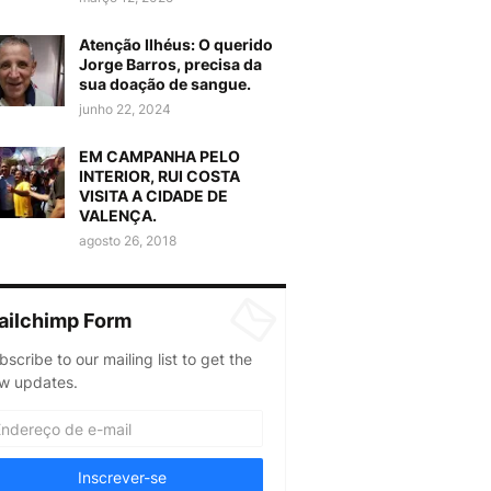
Atenção Ilhéus: O querido
Jorge Barros, precisa da
sua doação de sangue.
junho 22, 2024
EM CAMPANHA PELO
INTERIOR, RUI COSTA
VISITA A CIDADE DE
VALENÇA.
agosto 26, 2018
ailchimp Form
bscribe to our mailing list to get the
w updates.