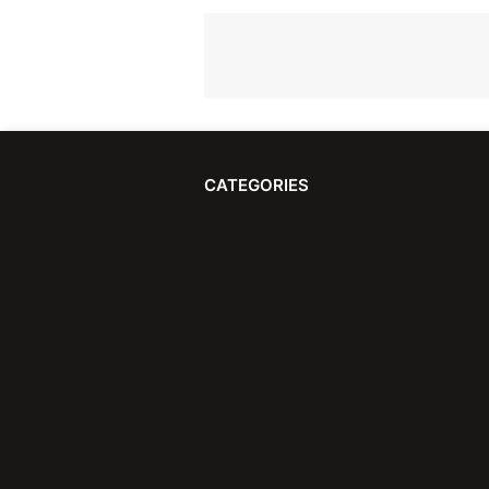
CATEGORIES