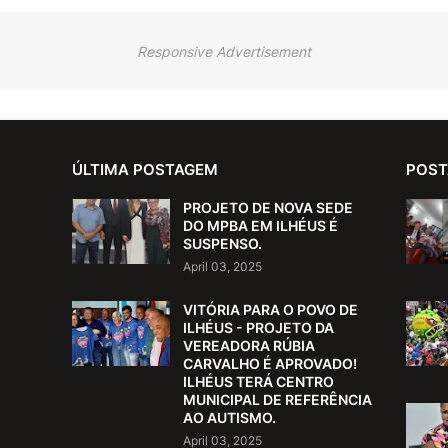
Responsive Advertisement
ÚLTIMA POSTAGEM
POST
PROJETO DE NOVA SEDE
DO MPBA EM ILHÉUS É
SUSPENSO.
April 03, 2025
VITÓRIA PARA O POVO DE
ILHÉUS - PROJETO DA
VEREADORA RÚBIA
CARVALHO É APROVADO!
ILHÉUS TERÁ CENTRO
MUNICIPAL DE REFERÊNCIA
AO AUTISMO.
April 03, 2025