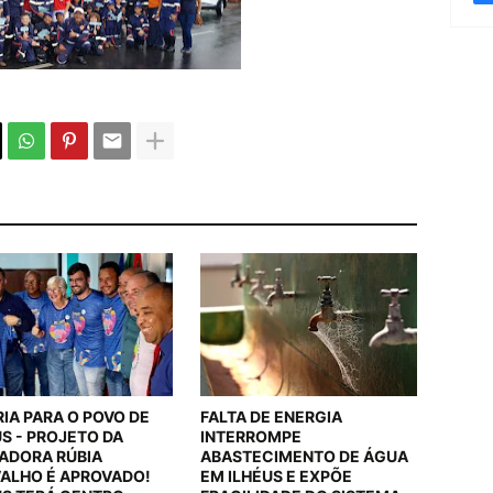
RIA PARA O POVO DE
FALTA DE ENERGIA
US - PROJETO DA
INTERROMPE
ADORA RÚBIA
ABASTECIMENTO DE ÁGUA
ALHO É APROVADO!
EM ILHÉUS E EXPÕE