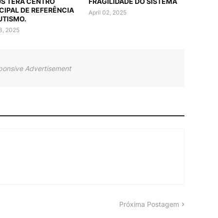
US TERÁ CENTRO
FRAGILIDADE DO SISTEMA
CIPAL DE REFERÊNCIA
April 02, 2025
UTISMO.
03, 2025
ponsive Advertisement
Próxima Postagem