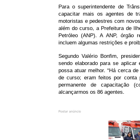
Para o superintendente de Trâns
capacitar mais os agentes de tr
motoristas e pedestres com novos
além do curso, a Prefeitura de I
Petróleo (ANP). A ANP, órgão r
incluem algumas restrições e proib
Segundo Valério Bonfim, preside
sendo elaborado para se aplicar 
possa atuar melhor. “Há cerca de 
de curso; eram feitos por cont
permanente de capacitação (
alcançarmos os 86 agentes.
Postar anúncio