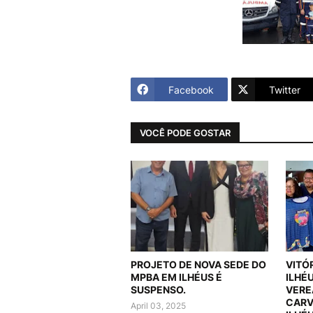
Facebook
Twitter
VOCÊ PODE GOSTAR
PROJETO DE NOVA SEDE DO
VITÓ
MPBA EM ILHÉUS É
ILHÉ
SUSPENSO.
VERE
CARV
April 03, 2025