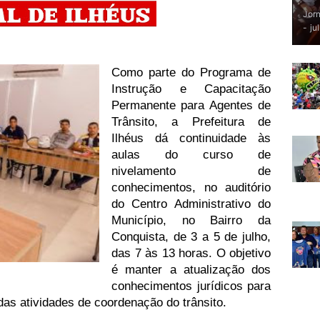
Jorn
-
ju
Como parte do Programa de
Instrução e Capacitação
Permanente para Agentes de
Trânsito, a Prefeitura de
Ilhéus dá continuidade às
aulas do curso de
nivelamento de
conhecimentos, no auditório
do Centro Administrativo do
Município, no Bairro da
Conquista, de 3 a 5 de julho,
das 7 às 13 horas. O objetivo
é manter a atualização dos
conhecimentos jurídicos para
das atividades de coordenação do trânsito.