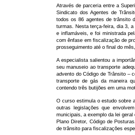
Através de parceria entre a Super
Sindicato dos Agentes de Trânsi
todos os 86 agentes de trânsito d
turmas. Nesta terça-feira, dia 3, 
e inflamáveis, e foi ministrada pe
com ênfase em fiscalização de pro
prosseguimento até o final do mês,
A especialista salientou a import
seu manuseio ao transporte adequ
advento do Código de Trânsito – c
transporte de gás da maneira q
contendo três butijões em uma moto
O curso estimula o estudo sobre a
outras legislações que envolvem 
municipais, a exemplo da lei geral
Plano Diretor, Código de Posturas,
de trânsito para fiscalizações espe