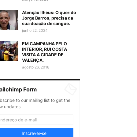
Atenção Ilhéus: O querido
Jorge Barros, precisa da
sua doação de sangue.
junho 22, 2024
EM CAMPANHA PELO
INTERIOR, RUI COSTA
VISITA A CIDADE DE
VALENÇA.
agosto 26, 2018
ailchimp Form
bscribe to our mailing list to get the
w updates.