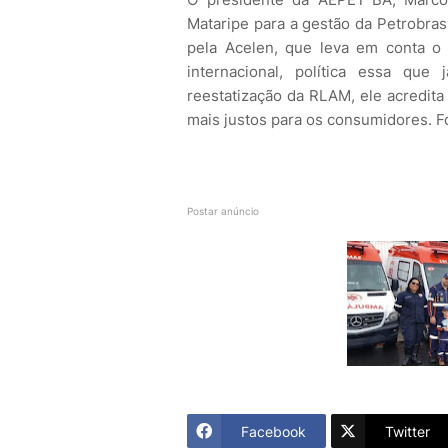
Mataripe para a gestão da Petrobras
pela Acelen, que leva em conta o 
internacional, política essa que 
reestatização da RLAM, ele acredita
mais justos para os consumidores. Fo
Postar anúncio
Facebook
Twitter