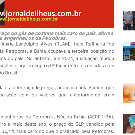
eço do gás de cozinha mais caro do país, afirma
e engenheiros da Petrobras.
naria Landulpho Alves (RLAM), hoje Refinaria fde
la Petrobras, a Bahia ocupava a terceira posição no
xos do país. No entanto, em 2024, a situação mudou
sições e agora ocupa o 9º lugar entre os estados com
o Brasil.
da é a diferença de preços praticada pela Acelen, que
paração com os valores que anteriormente eram
genheiros da Petrobras, Núcleo Bahia (AEPET-BA),
eiro a maio deste ano, o preço do GLP vendido pela
, 36,4% mais caro do que o praticado pela Petrobras.