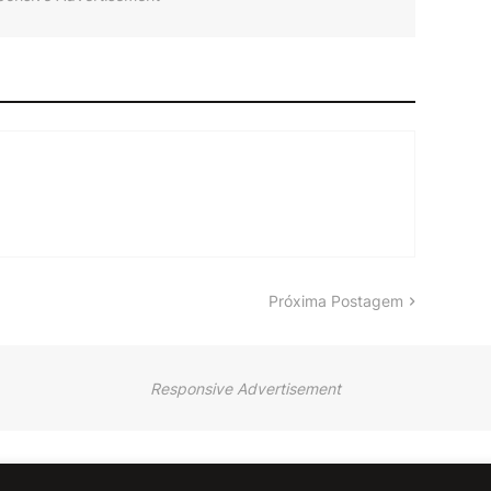
Próxima Postagem
Responsive Advertisement