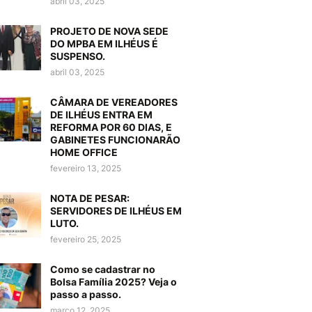
abril 03, 2025
PROJETO DE NOVA SEDE
DO MPBA EM ILHÉUS É
SUSPENSO.
abril 03, 2025
CÂMARA DE VEREADORES
DE ILHÉUS ENTRA EM
REFORMA POR 60 DIAS, E
GABINETES FUNCIONARÃO
HOME OFFICE
fevereiro 13, 2025
NOTA DE PESAR:
SERVIDORES DE ILHÉUS EM
LUTO.
fevereiro 25, 2025
Como se cadastrar no
Bolsa Família 2025? Veja o
passo a passo.
março 12, 2025