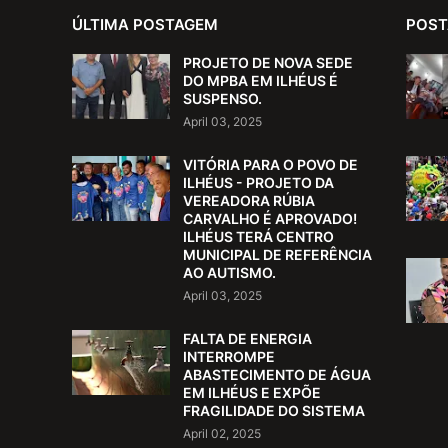
ÚLTIMA POSTAGEM
POST
PROJETO DE NOVA SEDE
DO MPBA EM ILHÉUS É
SUSPENSO.
April 03, 2025
VITÓRIA PARA O POVO DE
ILHÉUS - PROJETO DA
VEREADORA RÚBIA
CARVALHO É APROVADO!
ILHÉUS TERÁ CENTRO
MUNICIPAL DE REFERÊNCIA
AO AUTISMO.
April 03, 2025
FALTA DE ENERGIA
INTERROMPE
ABASTECIMENTO DE ÁGUA
EM ILHÉUS E EXPÕE
FRAGILIDADE DO SISTEMA
April 02, 2025