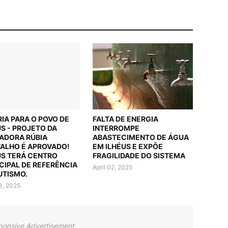
RIA PARA O POVO DE
FALTA DE ENERGIA
US - PROJETO DA
INTERROMPE
ADORA RÚBIA
ABASTECIMENTO DE ÁGUA
ALHO É APROVADO!
EM ILHÉUS E EXPÕE
US TERÁ CENTRO
FRAGILIDADE DO SISTEMA
CIPAL DE REFERÊNCIA
April 02, 2025
UTISMO.
03, 2025
ponsive Advertisement