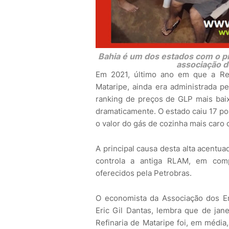
Bahia é um dos estados com o pr
associação d
Em 2021, último ano em que a Refi
Mataripe, ainda era administrada pe
ranking de preços de GLP mais bai
dramaticamente. O estado caiu 17 po
o valor do gás de cozinha mais caro d
A principal causa desta alta acentua
controla a antiga RLAM, em com
oferecidos pela Petrobras.
O economista da Associação dos En
Eric Gil Dantas, lembra que de jan
Refinaria de Mataripe foi, em média