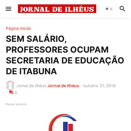
Página inicial
SEM SALÁRIO,
PROFESSORES OCUPAM
SECRETARIA DE EDUCAÇÃO
DE ITABUNA
Jornal de Ilhéus
Jornal de Ilhéus
-
outubro 31, 2018
0
Postar anúncio