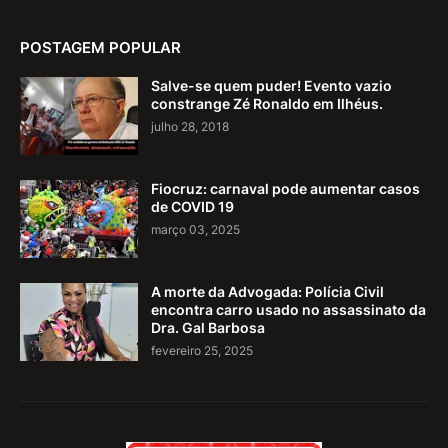
POSTAGEM POPULAR
Salve-se quem puder! Evento vazio
constrange Zé Ronaldo em Ilhéus.
julho 28, 2018
Fiocruz: carnaval pode aumentar casos
de COVID 19
março 03, 2025
A morte da Advogada: Polícia Civil
encontra carro usado no assassinato da
Dra. Gal Barbosa
fevereiro 25, 2025