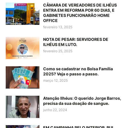
CÂMARA DE VEREADORES DE ILHÉUS
ENTRA EM REFORMA POR 60 DIAS, E
GABINETES FUNCIONARÃO HOME
OFFICE
fevereiro 13, 2025
NOTA DE PESAR: SERVIDORES DE
ILHÉUS EM LUTO.
fevereiro 25, 2025
Como se cadastrar no Bolsa Família
2025? Veja o passo a passo.
março 12, 2025
Atenção Ilhéus: O querido Jorge Barros,
precisa da sua doação de sangue.
junho 22, 2024
EM CAMPANHA PELO INTERIOR, RUI