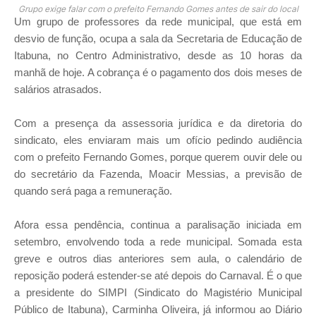
Grupo exige falar com o prefeito Fernando Gomes antes de sair do local
Um grupo de professores da rede municipal, que está em
desvio de função, ocupa a sala da Secretaria de Educação de
Itabuna, no Centro Administrativo, desde as 10 horas da
manhã de hoje. A cobrança é o pagamento dos dois meses de
salários atrasados.
Com a presença da assessoria jurídica e da diretoria do
sindicato, eles enviaram mais um ofício pedindo audiência
com o prefeito Fernando Gomes, porque querem ouvir dele ou
do secretário da Fazenda, Moacir Messias, a previsão de
quando será paga a remuneração.
Afora essa pendência, continua a paralisação iniciada em
setembro, envolvendo toda a rede municipal. Somada esta
greve e outros dias anteriores sem aula, o calendário de
reposição poderá estender-se até depois do Carnaval. É o que
a presidente do SIMPI (Sindicato do Magistério Municipal
Público de Itabuna), Carminha Oliveira, já informou ao Diário