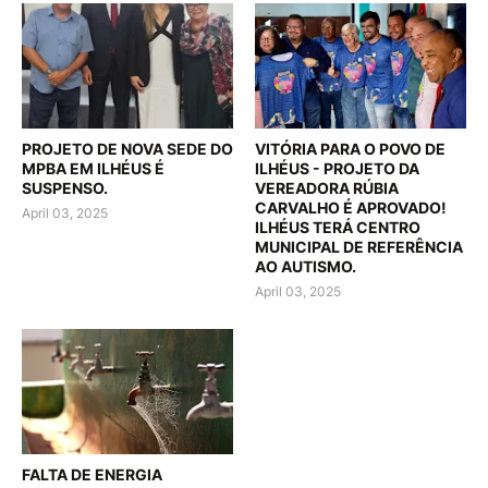
PROJETO DE NOVA SEDE DO
VITÓRIA PARA O POVO DE
MPBA EM ILHÉUS É
ILHÉUS - PROJETO DA
SUSPENSO.
VEREADORA RÚBIA
CARVALHO É APROVADO!
April 03, 2025
ILHÉUS TERÁ CENTRO
MUNICIPAL DE REFERÊNCIA
AO AUTISMO.
April 03, 2025
FALTA DE ENERGIA