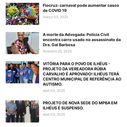
Fiocruz: carnaval pode aumentar casos
de COVID 19
março 03, 2025
A morte da Advogada: Polícia Civil
encontra carro usado no assassinato da
Dra. Gal Barbosa
fevereiro 25, 2025
VITÓRIA PARA O POVO DE ILHÉUS -
PROJETO DA VEREADORA RÚBIA
CARVALHO É APROVADO! ILHÉUS TERÁ
CENTRO MUNICIPAL DE REFERÊNCIA AO
AUTISMO.
abril 03, 2025
PROJETO DE NOVA SEDE DO MPBA EM
ILHÉUS É SUSPENSO.
abril 03, 2025