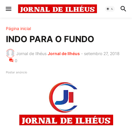
Página inicial
INDO PARA O FUNDO
Jornal de Ilhéus
Jornal de Ilhéus
-
setembro 27, 2018
0
Postar anúncio