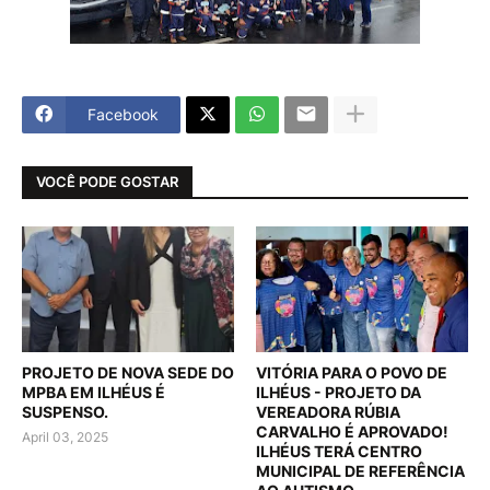
Facebook
VOCÊ PODE GOSTAR
PROJETO DE NOVA SEDE DO
VITÓRIA PARA O POVO DE
MPBA EM ILHÉUS É
ILHÉUS - PROJETO DA
SUSPENSO.
VEREADORA RÚBIA
CARVALHO É APROVADO!
April 03, 2025
ILHÉUS TERÁ CENTRO
MUNICIPAL DE REFERÊNCIA