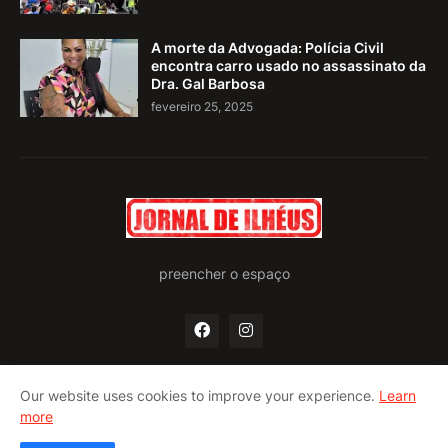
A morte da Advogada: Polícia Civil
encontra carro usado no assassinato da
Dra. Gal Barbosa
fevereiro 25, 2025
preencher o espaço
Our website uses cookies to improve your experience.
Learn
more
Home
Quem somos
Política de privacidade
Contato