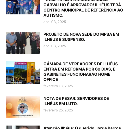
CARVALHO É APROVADO! ILHÉUS TERÁ
CENTRO MUNICIPAL DE REFERÊNCIA AO
AUTISMO.
abril 03, 2025
PROJETO DE NOVA SEDE DO MPBA EM
ILHÉUS É SUSPENSO.
abril 03, 2025
CÂMARA DE VEREADORES DE ILHÉUS
ENTRA EM REFORMA POR 60 DIAS, E
GABINETES FUNCIONARÃO HOME
OFFICE
fevereiro 13, 2025
NOTA DE PESAR: SERVIDORES DE
ILHÉUS EM LUTO.
fevereiro 25, 2025
Atenção Ilhéus: O querido Jorge Barros,