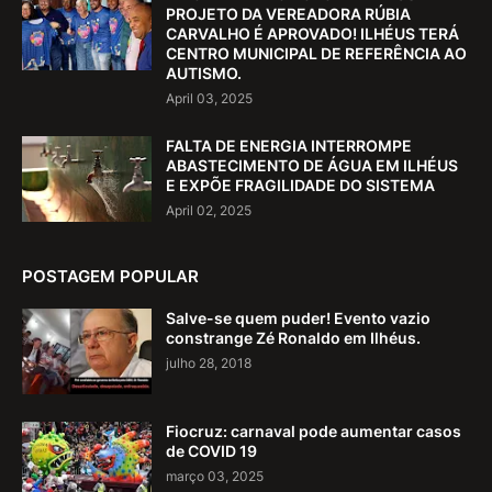
PROJETO DA VEREADORA RÚBIA
CARVALHO É APROVADO! ILHÉUS TERÁ
CENTRO MUNICIPAL DE REFERÊNCIA AO
AUTISMO.
April 03, 2025
FALTA DE ENERGIA INTERROMPE
ABASTECIMENTO DE ÁGUA EM ILHÉUS
E EXPÕE FRAGILIDADE DO SISTEMA
April 02, 2025
POSTAGEM POPULAR
Salve-se quem puder! Evento vazio
constrange Zé Ronaldo em Ilhéus.
julho 28, 2018
Fiocruz: carnaval pode aumentar casos
de COVID 19
março 03, 2025